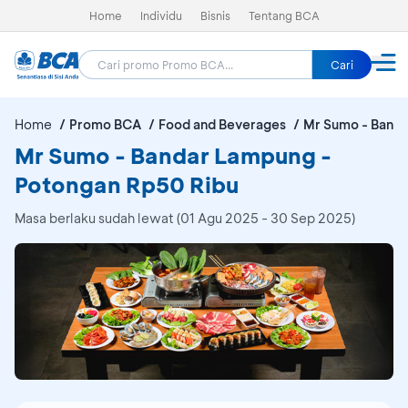
Home
Individu
Bisnis
Tentang BCA
Cari
Home
Promo BCA
Food and Beverages
Mr Sumo - Band
Mr Sumo - Bandar Lampung -
Potongan Rp50 Ribu
Masa berlaku sudah lewat (01 Agu 2025 - 30 Sep 2025)