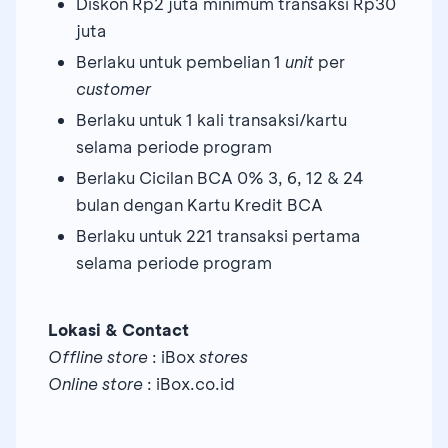
Diskon Rp2 juta minimum transaksi Rp30
juta
Berlaku untuk pembelian 1
unit
per
customer
Berlaku untuk 1 kali transaksi/kartu
selama periode program
Berlaku Cicilan BCA 0% 3, 6, 12 & 24
bulan dengan Kartu Kredit BCA
Berlaku untuk 221 transaksi pertama
selama periode program
Lokasi & Contact
Offline store
: iBox
stores
Online store
: iBox.co.id