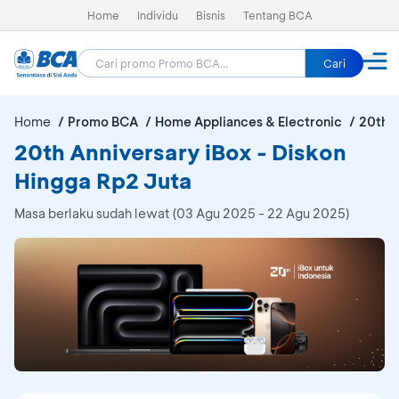
Home
Individu
Bisnis
Tentang BCA
Cari
Home
Promo BCA
Home Appliances & Electronic
20th A
20th Anniversary iBox - Diskon
Hingga Rp2 Juta
Masa berlaku sudah lewat (03 Agu 2025 - 22 Agu 2025)