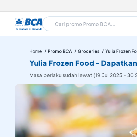
Home
Promo BCA
Groceries
Yulia Frozen F
Yulia Frozen Food - Dapatkan
Masa berlaku sudah lewat (19 Jul 2025 - 30