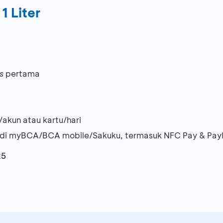
1 Liter
cs
pertama
/akun atau kartu/hari
S di myBCA/BCA mobile/Sakuku, termasuk NFC Pay & Payl
25