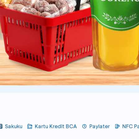
Sakuku
Kartu Kredit BCA
Paylater
NFC P