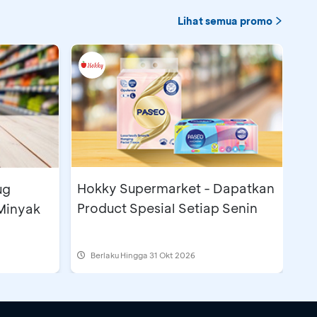
Lihat semua promo
Hokky Supermarket - Dapatkan
ug
Product Spesial Setiap Senin
Minyak
Berlaku Hingga 31 Okt 2026