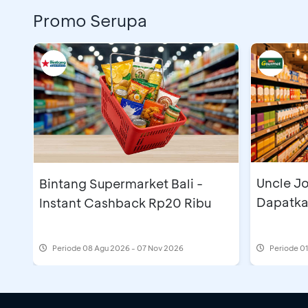
Promo Serupa
Uncle Jo
Bintang Supermarket Bali -
Dapatka
Instant Cashback Rp20 Ribu
Periode
08 Agu 2026 - 07 Nov 2026
Periode
01