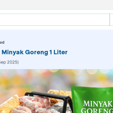
ood
 Minyak Goreng 1 Liter
 Sep 2025)