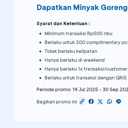
Dapatkan Minyak Goreng 
Syarat dan Ketentuan :
Minimum transaksi Rp500 ribu
Berlaku untuk 200
complimentary p
Tidak berlaku kelipatan
Hanya berlaku di
weekend
Hanya berlaku 1x transaksi/
customer
Berlaku untuk transaksi dengan QRI
Periode promo:
19 Jul 2025
-
30 Sep 20
Bagikan promo ini