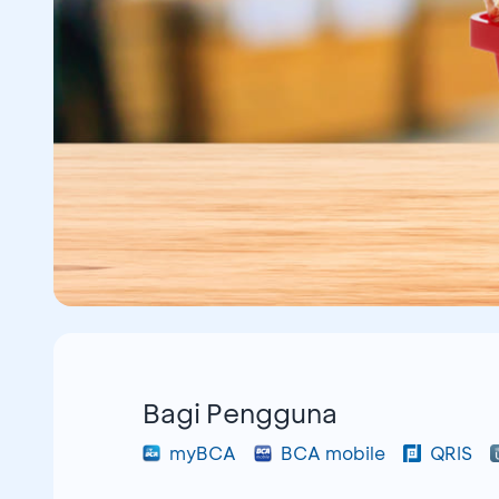
Bagi Pengguna
myBCA
BCA mobile
QRIS