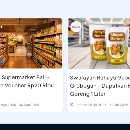
 Supermarket Bali -
Swalayan Rahayu Gub
n Voucher Rp20 Ribu
Grobogan - Dapatkan 
Goreng 1 Liter
 Agu 2026 - 30 Sep 2026
Periode
28 Jul 2026 - 31 Okt 2026