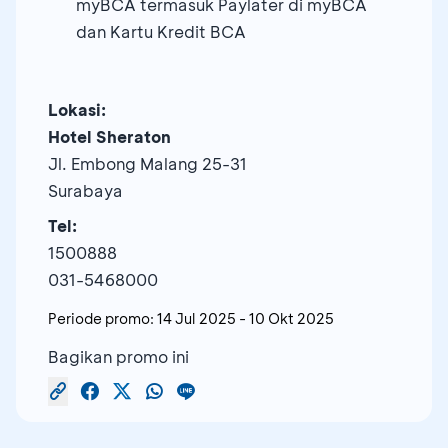
myBCA termasuk Paylater di myBCA
dan Kartu Kredit BCA
Lokasi:
Hotel Sheraton
Jl. Embong Malang 25-31
Surabaya
Tel:
1500888
031-5468000
Periode promo:
14 Jul 2025
-
10 Okt 2025
Bagikan promo ini