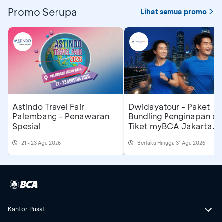
Promo Serupa
Lihat semua promo
Astindo Travel Fair
Dwidayatour - Paket
Palembang - Penawaran
Bundling Penginapan d
Spesial
Tiket myBCA Jakarta
Running Festival 2026
21 - 23 Agu 2026
Berlaku Hingga 31 Agu 2026
Kantor Pusat