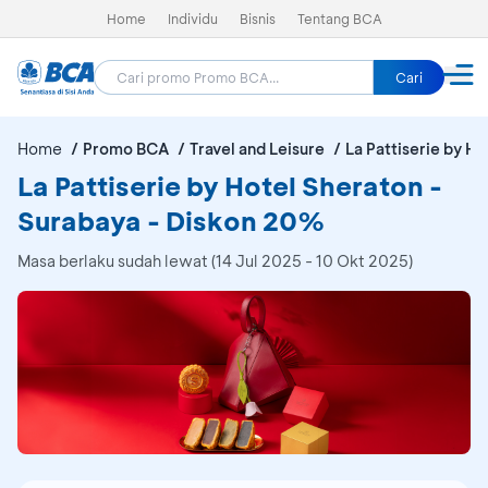
Home
Individu
Bisnis
Tentang BCA
Cari
Home
Promo BCA
Travel and Leisure
La Pattiserie by H
La Pattiserie by Hotel Sheraton -
Surabaya - Diskon 20%
Masa berlaku sudah lewat (14 Jul 2025 - 10 Okt 2025)