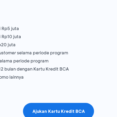
 Rp5 juta
 Rp10 juta
p20 juta
ustomer
selama periode program
 selama periode program
 12 bulan dengan Kartu Kredit BCA
omo lainnya
Ajukan Kartu Kredit BCA