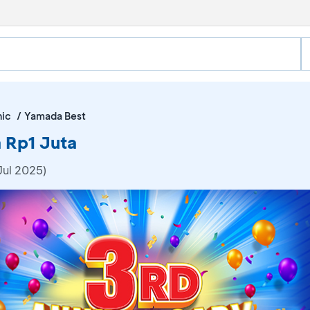
nic
Yamada Best
 Rp1 Juta
Jul 2025)