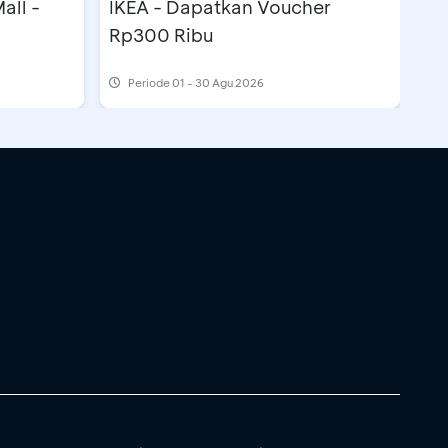
all -
IKEA - Dapatkan Voucher
Rp300 Ribu
Periode
01 - 30 Agu 2026