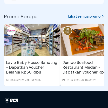
Promo Serupa
Lihat semua promo
Lavie Baby House Bandung
Jumbo Seafood
- Dapatkan Voucher
Restaurant Medan -
Belanja Rp50 Ribu
Dapatkan Voucher Rp3
Ribu
01 Jun 2026 - 31 Okt 2026
01 Jul 2026 - 31 Des 2026