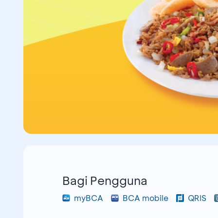
Bagi Pengguna
myBCA
BCA mobile
QRIS