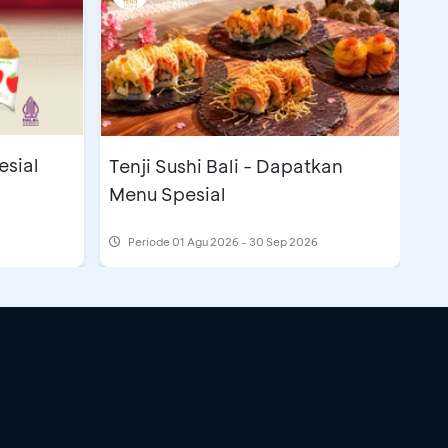
esial
Tenji Sushi Bali - Dapatkan
Menu Spesial
Periode
01 Agu 2026 - 30 Sep 2026