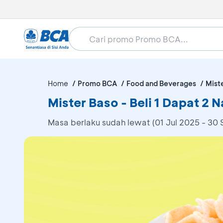
Home
Promo BCA
Food and Beverages
Mist
Mister Baso - Beli 1 Dapat 2 
Masa berlaku sudah lewat (01 Jul 2025 - 30