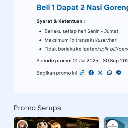
Beli 1 Dapat 2 Nasi Goren
Syarat & Ketentuan :
Berlaku setiap hari Senin - Jumat
Maksimum 1x transaksi/
user
/hari
Tidak berlaku kelipatan/
split bill
/pen
Periode promo:
01 Jul 2025
-
30 Sep 20
Bagikan promo ini
Promo Serupa