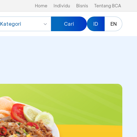
Home
Individu
Bisnis
Tentang BCA
Kategori
Cari
ID
EN