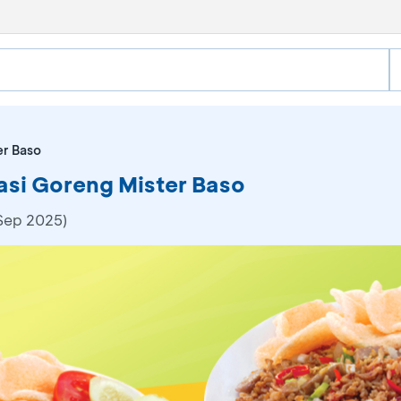
er Baso
Nasi Goreng Mister Baso
 Sep 2025)