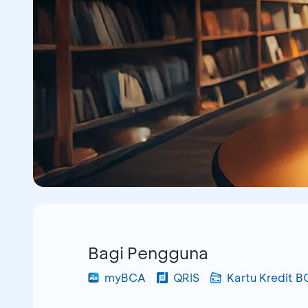
Bagi Pengguna
myBCA
QRIS
Kartu Kredit 