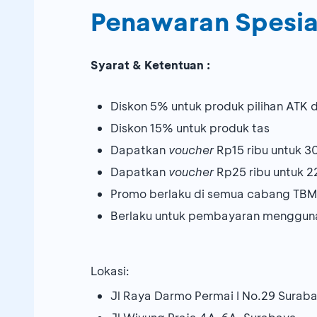
Penawaran Spesia
Syarat & Ketentuan :
Diskon 5% untuk produk pilihan ATK d
Diskon 15% untuk produk tas
Dapatkan
voucher
Rp15 ribu untuk 
Dapatkan
voucher
Rp25 ribu untuk 
Promo berlaku di semua cabang TB
Berlaku untuk pembayaran mengguna
Lokasi:
Jl Raya Darmo Permai I No.29 Surab