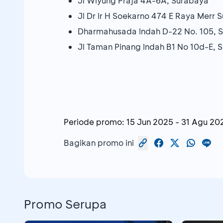
Jl Wiyung Praja 4A-6A, Surabaya
Jl Dr Ir H Soekarno 474 E Raya Merr 
Dharmahusada Indah D-22 No. 105, 
Jl Taman Pinang Indah B1 No 10d-E, S
Periode promo:
15 Jun 2025
-
31 Agu 20
Bagikan promo ini
Promo Serupa