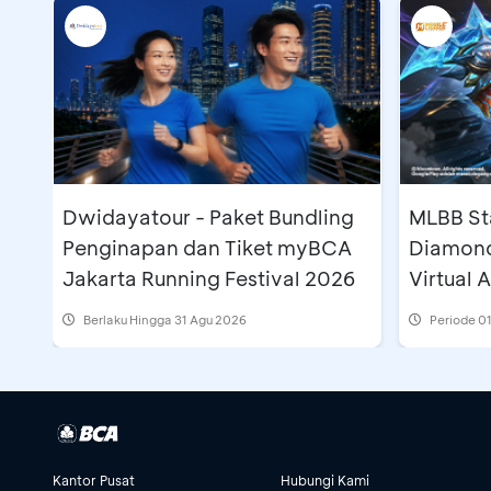
Dwidayatour - Paket Bundling
MLBB Sta
Penginapan dan Tiket myBCA
Diamond
Jakarta Running Festival 2026
Virtual
Berlaku Hingga 31 Agu 2026
Periode
01
Kantor Pusat
Hubungi Kami