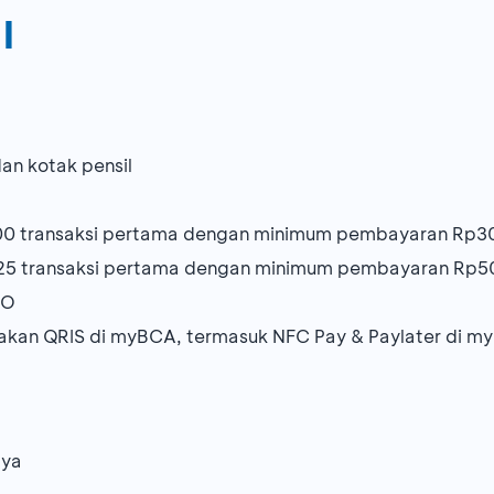
l
an kotak pensil
300 transaksi pertama dengan minimum pembayaran Rp30
225 transaksi pertama dengan minimum pembayaran Rp50
MO
kan QRIS di myBCA, termasuk NFC Pay & Paylater di m
aya