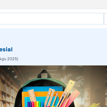
sial
 Agu 2025)