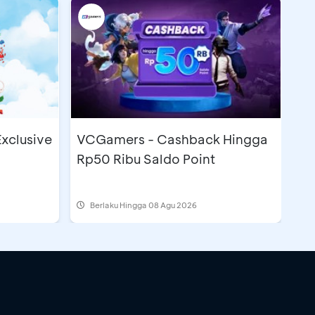
Exclusive
VCGamers - Cashback Hingga
Rp50 Ribu Saldo Point
Berlaku Hingga 08 Agu 2026