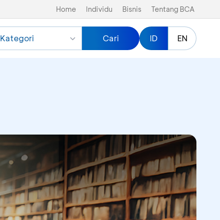
Home
Individu
Bisnis
Tentang BCA
Kategori
Cari
ID
EN