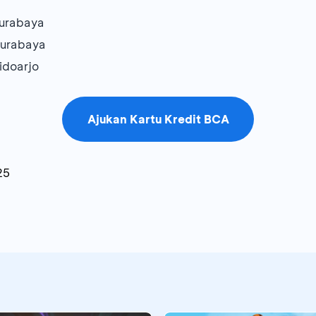
Surabaya
Surabaya
idoarjo
Ajukan Kartu Kredit BCA
25