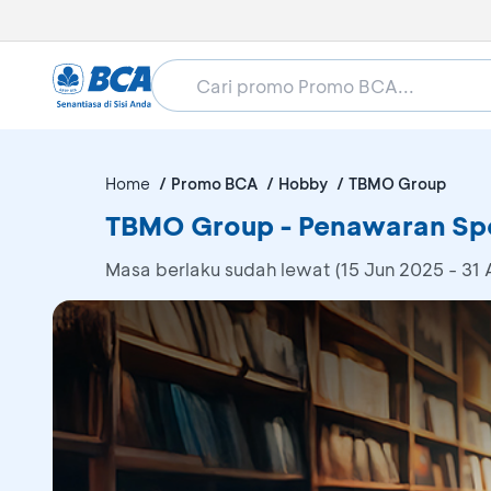
Home
Promo BCA
Hobby
TBMO Group
TBMO Group - Penawaran Spe
Masa berlaku sudah lewat (15 Jun 2025 - 31