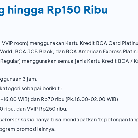
g hingga Rp150 Ribu
& VVIP room) menggunakan Kartu Kredit BCA Card Platinu
World, BCA JCB Black, dan BCA American Express Plati
 Regular) menggunakan semua jenis Kartu Kredit BCA / 
enggunaan 3 jam.
ategori sebagai berikut :
0-16.00 WIB) dan Rp70 ribu (Pk.16.00-02.00 WIB)
50 ribu, dan VVIP Rp250 ribu.
ustomer name
hanya bisa mendapatkan 1x potongan lang
ogram promosi lainnya.