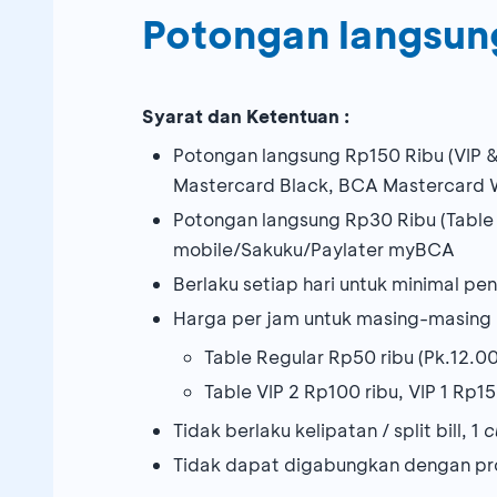
Potongan langsun
Syarat dan Ketentuan :
Potongan langsung Rp150 Ribu (VIP 
Mastercard Black, BCA Mastercard 
Potongan langsung Rp30 Ribu (Table
mobile/Sakuku/Paylater myBCA
Berlaku setiap hari untuk minimal p
Harga per jam untuk masing-masing k
Table Regular Rp50 ribu (Pk.12.0
Table VIP 2 Rp100 ribu, VIP 1 Rp1
Tidak berlaku kelipatan / split bill, 1
c
Tidak dapat digabungkan dengan pr