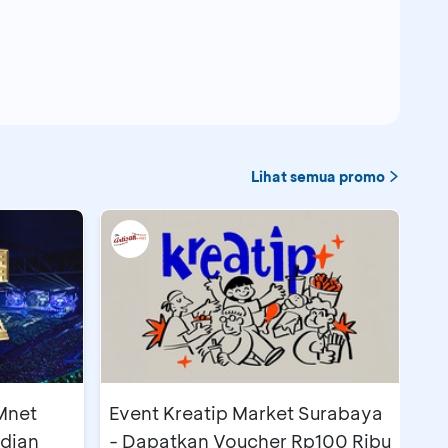
Lihat semua promo
Mnet
Event Kreatip Market Surabaya
ndian
- Dapatkan Voucher Rp100 Ribu