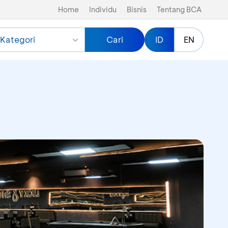
Home
Individu
Bisnis
Tentang BCA
Kategori
Cari
ID
EN