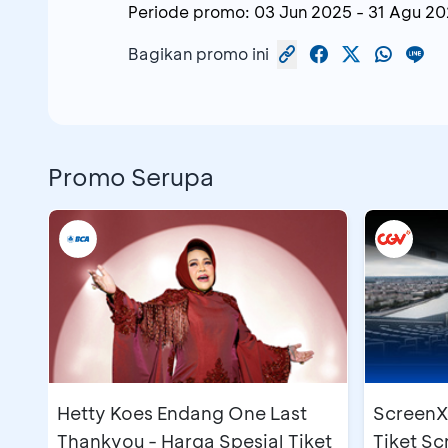
Periode promo:
03 Jun 2025
-
31 Agu 2
Bagikan promo ini
Promo Serupa
Hetty Koes Endang One Last
ScreenX 
Thankyou - Harga Spesial Tiket
Tiket S