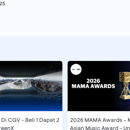
025
Di CGV - Beli 1 Dapat 2
2026 MAMA Awards – 
creenX
Asian Music Award - U