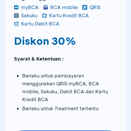
myBCA
BCA mobile
QRIS
Sakuku
Kartu Kredit BCA
Kartu Debit BCA
Diskon 30%
Syarat & Ketentuan :
Berlaku untuk pembayaran
menggunakan QRIS myBCA, BCA
mobile, Sakuku, Debit BCA dan Kartu
Kredit BCA
Berlaku untuk
Treatment
tertentu