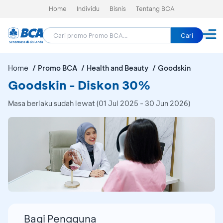
Home
Individu
Bisnis
Tentang BCA
Cari
Home
Promo BCA
Health and Beauty
Goodskin
Goodskin - Diskon 30%
Masa berlaku sudah lewat (01 Jul 2025 - 30 Jun 2026)
Bagi Pengguna