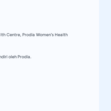
alth Centre, Prodia Women’s Health
iri oleh Prodia.