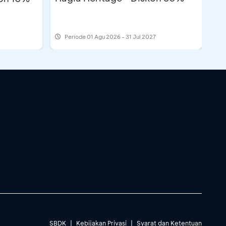
Periode
01 Agu 2026 - 31 Jul 2027
SBDK
|
Kebijakan Privasi
|
Syarat dan Ketentuan