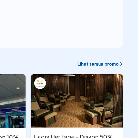
Lihat semua promo
Hagia Heritage - Diskon 50%
kon 10%