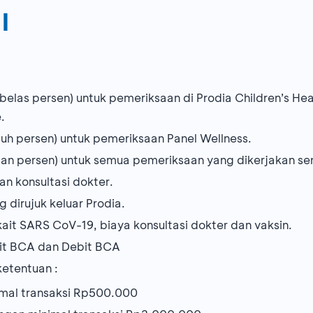
l
belas persen) untuk pemeriksaan di Prodia Children’s He
.
uh persen) untuk pemeriksaan Panel Wellness.
n persen) untuk semua pemeriksaan yang dikerjakan send
an konsultasi dokter.
 dirujuk keluar Prodia.
ait SARS CoV-19, biaya konsultasi dokter dan vaksin.
dit BCA dan Debit BCA
etentuan :
imal transaksi Rp500.000