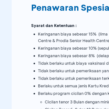
Penawaran Spesia
Syarat dan Ketentuan :
Keringanan biaya sebesar 15% (lima 
Centre & Prodia Senior Health Centre
Keringanan biaya sebesar 10% (sepul
Keringanan biaya sebesar 8% (delapa
Tidak berlaku untuk biaya vaksinasi d
Tidak berlaku untuk pemeriksaan yang
Tidak berlaku untuk pemeriksaan terk
Berlaku untuk semua jenis Kartu Kre
Berlaku program cicilan 0% dengan k
Cicilan tenor 3 Bulan dengan min