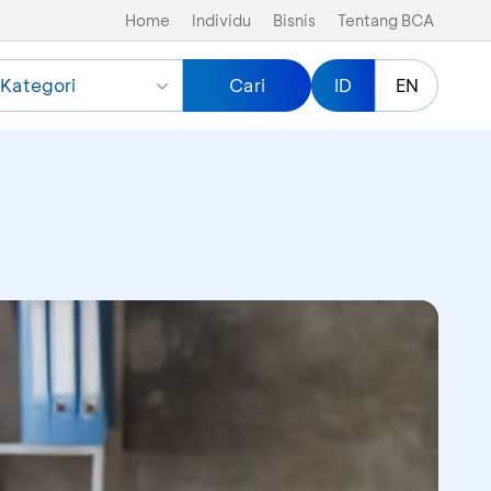
Home
Individu
Bisnis
Tentang BCA
Kategori
Cari
ID
EN