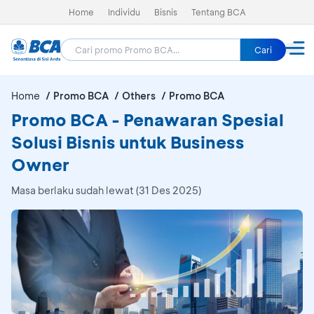
Home
Individu
Bisnis
Tentang BCA
Cari
Home
Promo BCA
Others
Promo BCA
Promo BCA - Penawaran Spesial
Solusi Bisnis untuk Business
Owner
Masa berlaku sudah lewat (31 Des 2025)