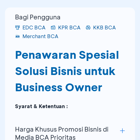
Bagi Pengguna
EDC BCA
KPR BCA
KKB BCA
Merchant BCA
Penawaran Spesial
Solusi Bisnis untuk
Business Owner
Syarat & Ketentuan :
Harga Khusus Promosi Bisnis di
Media BCA Prioritas