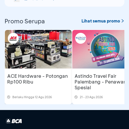
Promo Serupa
Lihat semua promo
ACE Hardware - Potongan
Astindo Travel Fair
Rp100 Ribu
Palembang - Penawara
Spesial
Berlaku Hingga 12 Agu 2026
21 - 23 Agu 2026