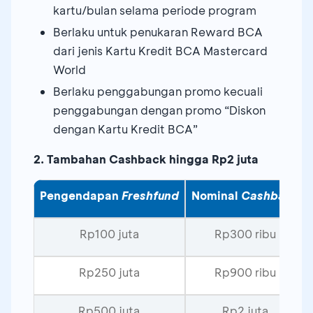
kartu/bulan selama periode program
Berlaku untuk penukaran Reward BCA
dari jenis Kartu Kredit BCA Mastercard
World
Berlaku penggabungan promo kecuali
penggabungan dengan promo “Diskon
dengan Kartu Kredit BCA”
2. Tambahan Cashback hingga Rp2 juta
Pengendapan
Freshfund
Nominal
Cashback
Rp100 juta
Rp300 ribu
Rp250 juta
Rp900 ribu
Rp500 juta
Rp2 juta