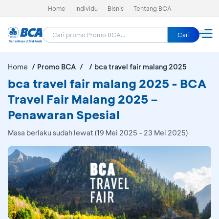
Home
Individu
Bisnis
Tentang BCA
Cari
Home
Promo BCA
bca travel fair malang 2025
bca travel fair malang 2025 - BCA
Travel Fair Malang 2025 –
Penawaran Spesial
Masa berlaku sudah lewat (19 Mei 2025 - 23 Mei 2025)