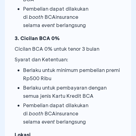
Pembelian dapat dilakukan
di
booth
BCAinsurance
selama
event
berlangsung
3. Cicilan BCA 0%
Cicilan BCA 0% untuk tenor 3 bulan
Syarat dan Ketentuan:
Berlaku untuk minimum pembelian premi
Rp500 Ribu
Berlaku untuk pembayaran dengan
semua jenis Kartu Kredit BCA
Pembelian dapat dilakukan
di
booth
BCAinsurance
selama
event
berlangsung
Lokasi