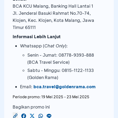
BCA KCU Malang, Banking Hall Lantai 1
Jl. Jenderal Basuki Rahmat No.70-74,
Klojen, Kec. Klojen, Kota Malang, Jawa
Timur 65111
Informasi Lebih Lanjut
Whatsapp (
Chat Only
):
Senin - Jumat: 08778-9393-888
(BCA Travel Service)
Sabtu - Minggu: 0815-1122-1133
(Golden Rama)
Email:
bca.travel@goldenrama.com
Periode promo:
19 Mei 2025
-
23 Mei 2025
Bagikan promo ini