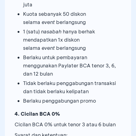
juta
Kuota sebanyak 50 diskon
selama
event
berlangsung
1 (satu)
nasabah
hanya berhak
mendapatkan 1x diskon
selama
event
berlangsung
Berlaku untuk pembayaran
menggunakan Paylater BCA tenor 3, 6,
dan 12 bulan
Tidak berlaku penggabungan transaksi
dan tidak berlaku kelipatan
Berlaku penggabungan promo
4. Cicilan BCA 0%
Cicilan BCA 0% untuk tenor 3 atau 6 bulan
Syarat dan ketentuan: