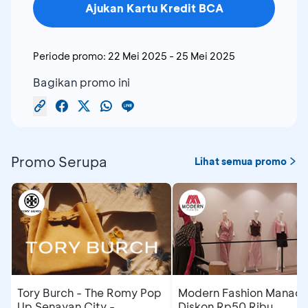
Ajukan Kartu Kredit BCA
Periode promo:
22 Mei 2025
-
25 Mei 2025
Bagikan promo ini
Promo Serupa
Lihat semua promo
Tory Burch - The Romy Pop
Modern Fashion Manado
Up Senayan City -
Diskon Rp50 Ribu