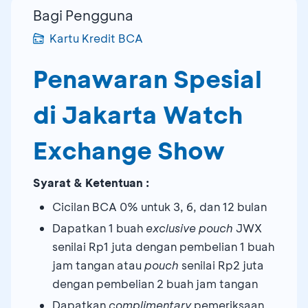
Bagi Pengguna
Kartu Kredit BCA
Penawaran Spesial
di Jakarta Watch
Exchange Show
Syarat & Ketentuan :
Cicilan BCA 0% untuk 3, 6, dan 12 bulan
Dapatkan 1 buah
exclusive pouch
JWX
senilai Rp1 juta dengan pembelian 1 buah
jam tangan atau
pouch
senilai Rp2 juta
dengan pembelian 2 buah jam tangan
Dapatkan
complimentary
pemeriksaan