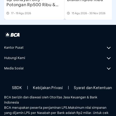
Potongan Rp500 Ribu &
Extra Gift
17 - 19 Agu 2026
15 Agu 2026 - 30 Nov 2026
Kantor Pusat
Hubungi Kami
Media Sosial
SBDK
|
Kebijakan Privasi
|
Syarat dan Ketentuan
BCA berizin dan diawasi oleh Otoritas Jasa Keuangan & Bank
Indonesia
BCA merupakan peserta penjaminan LPS.Maksimum nilai simpanan
yang dijamin LPS per Nasabah per Bank adalah Rp2 miliar. Untuk cek