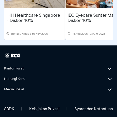
IHH Healthcare Singapore
IEC Eyecare Sunter Mall
- Diskon 10%
Diskon 10%
Berlaku Hingga 30 Nov 2026
15 Agu 2026 - 31 Okt 2026
Kantor Pusat
Hubungi Kami
Media Sosial
SBDK
|
Kebijakan Privasi
|
Syarat dan Ketentuan