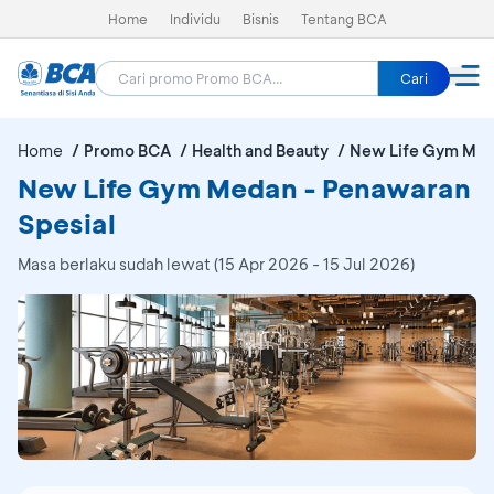
Home
Individu
Bisnis
Tentang BCA
Cari
Home
Promo BCA
Health and Beauty
New Life Gym Me
New Life Gym Medan - Penawaran
Spesial
Masa berlaku sudah lewat (15 Apr 2026 - 15 Jul 2026)