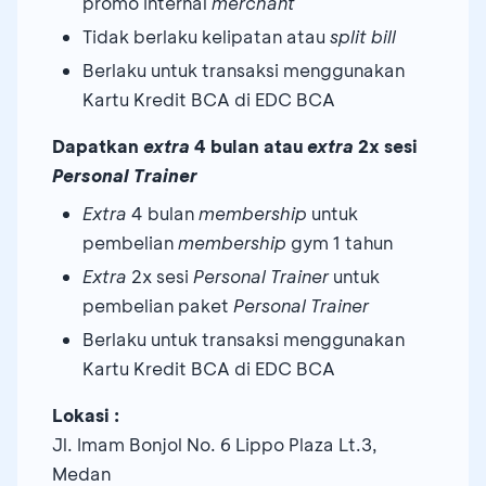
promo internal
merchant
Tidak berlaku kelipatan atau
split bill
Berlaku untuk transaksi menggunakan
Kartu Kredit BCA di EDC BCA
Dapatkan
extra
4 bulan atau
extra
2x sesi
Personal Trainer
Extra
4 bulan
membership
untuk
pembelian
membership
gym 1 tahun
Extra
2x sesi
Personal Trainer
untuk
pembelian paket
Personal Trainer
Berlaku untuk transaksi menggunakan
Kartu Kredit BCA di EDC BCA
Lokasi :
Jl. Imam Bonjol No. 6 Lippo Plaza Lt.3,
Medan