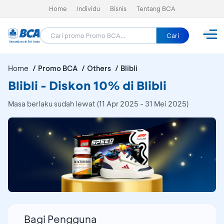
Home
Individu
Bisnis
Tentang BCA
Cari
Home
Promo BCA
Others
Blibli
Blibli - Diskon 10% di Blibli
Masa berlaku sudah lewat (11 Apr 2025 - 31 Mei 2025)
Bagi Pengguna