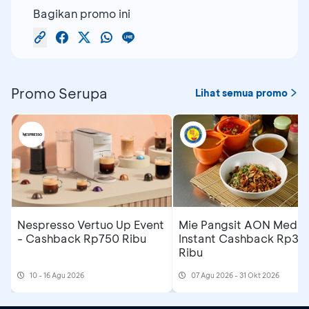
Bagikan promo ini
Promo Serupa
Lihat semua promo
Nespresso Vertuo Up Event
Mie Pangsit AON Medan
- Cashback Rp750 Ribu
Instant Cashback Rp35
Ribu
10 - 16 Agu 2026
07 Agu 2026 - 31 Okt 2026