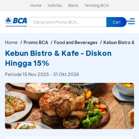
Home
Individu
Bisnis
Tentang BCA
Cari
Home
Promo BCA
Food and Beverages
Kebun Bistro & 
Kebun Bistro & Kafe - Diskon
Hingga 15%
Periode
15 Nov 2025 - 31 Okt 2026