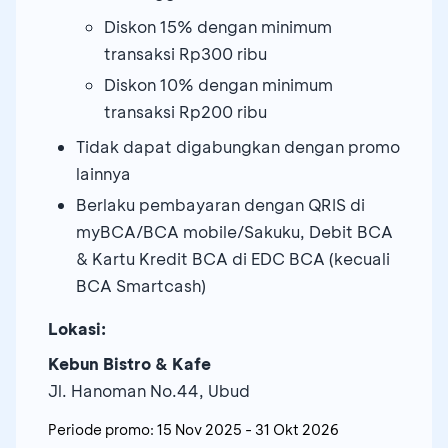
Diskon 15% dengan minimum
transaksi Rp300 ribu
Diskon 10% dengan minimum
transaksi Rp200 ribu
Tidak dapat digabungkan dengan promo
lainnya
Berlaku pembayaran dengan QRIS di
myBCA/BCA mobile/Sakuku, Debit BCA
& Kartu Kredit BCA di EDC BCA (kecuali
BCA Smartcash)
Lokasi:
Kebun Bistro & Kafe
Jl. Hanoman No.44, Ubud
Periode promo:
15 Nov 2025
-
31 Okt 2026