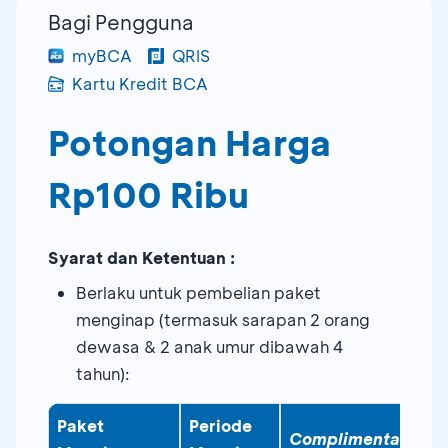
Bagi Pengguna
myBCA
QRIS
Kartu Kredit BCA
Potongan Harga
Rp100 Ribu
Syarat dan Ketentuan :
Berlaku untuk pembelian paket
menginap (termasuk sarapan 2 orang
dewasa & 2 anak umur dibawah 4
tahun):
Paket
Periode
Complimentary
Pr