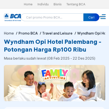
Home
Individu
Bisnis
Tentang BCA
Cari
Home
Promo BCA
Travel and Leisure
Wyndham Opi Hote
Wyndham Opi Hotel Palembang -
Potongan Harga Rp100 Ribu
Masa berlaku sudah lewat (08 Feb 2025 - 22 Des 2025)