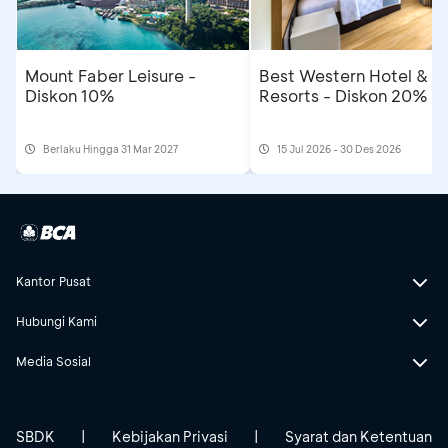
Mount Faber Leisure -
Best Western Hotel &
Diskon 10%
Resorts - Diskon 20%
Berlaku Hingga 31 Mar 2027
15 Jul 2026 - 30 Des 2026
Kantor Pusat
Hubungi Kami
Media Sosial
SBDK
|
Kebijakan Privasi
|
Syarat dan Ketentuan