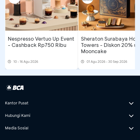
Nespresso Vertuo Up Event
Sheraton Surabaya Hote
- Cashback Rp750 Ribu
Towers - Diskon 20% un
Mooncake
10 - 16 Agu 2026
01 Agu 2026 - 30 Sep 2026
Kantor Pusat
Hubungi Kami
Media Sosial