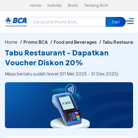
Home
Individu
Bisnis
Tentang BCA
Cari
Home
Promo BCA
Food and Beverages
Tabu Restaurant
Tabu Restaurant - Dapatkan
Voucher Diskon 20%
Masa berlaku sudah lewat (01 Mei 2025 - 31 Des 2025)