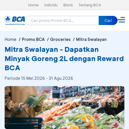
Home
Individu
Bisnis
Tentang BCA
Cari
Home
Promo BCA
Groceries
Mitra Swalayan
Mitra Swalayan - Dapatkan
Minyak Goreng 2L dengan Reward
BCA
Periode
15 Mei 2026 - 31 Agu 2026