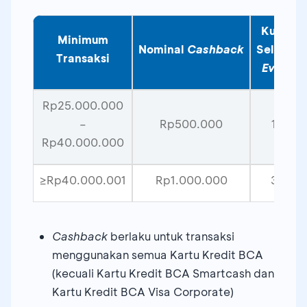
Kuota
Minimum
Nominal
Cashback
Selama
Transaksi
Event
Rp25.000.000
–
Rp500.000
15
Rp40.000.000
≥Rp40.000.001
Rp1.000.000
35
Cashback
berlaku untuk transaksi
menggunakan semua Kartu Kredit BCA
(kecuali Kartu Kredit BCA Smartcash dan
Kartu Kredit BCA Visa Corporate)