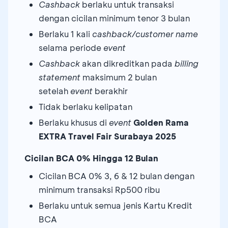
Cashback
berlaku untuk transaksi
dengan cicilan minimum tenor 3 bulan
Berlaku 1 kali
cashback/customer name
selama periode
event
Cashback
akan dikreditkan pada
billing
statement
maksimum 2 bulan
setelah
event
berakhir
Tidak berlaku kelipatan
Berlaku khusus di
event
Golden Rama
EXTRA Travel Fair Surabaya 2025
Cicilan BCA 0% Hingga 12 Bulan
Cicilan BCA 0% 3, 6 & 12 bulan dengan
minimum transaksi Rp500 ribu
Berlaku untuk semua jenis Kartu Kredit
BCA