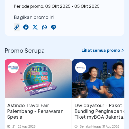
Periode promo:
03 Okt 2025
-
05 Okt 2025
Bagikan promo ini
Promo Serupa
Lihat semua promo
Astindo Travel Fair
Dwidayatour - Paket
Palembang - Penawaran
Bundling Penginapan d
Spesial
Tiket myBCA Jakarta
Running Festival 2026
21 - 23 Agu 2026
Berlaku Hingga 31 Agu 2026