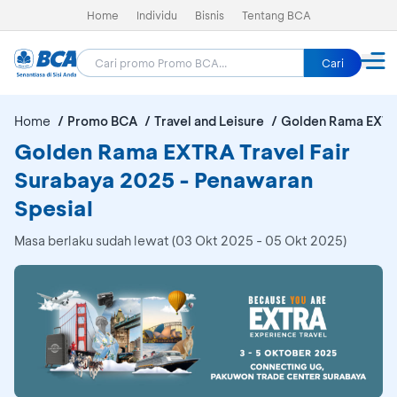
Home
Individu
Bisnis
Tentang BCA
Cari
Home
Promo BCA
Travel and Leisure
Golden Rama EXTRA
Golden Rama EXTRA Travel Fair
Surabaya 2025 - Penawaran
Spesial
Masa berlaku sudah lewat (03 Okt 2025 - 05 Okt 2025)