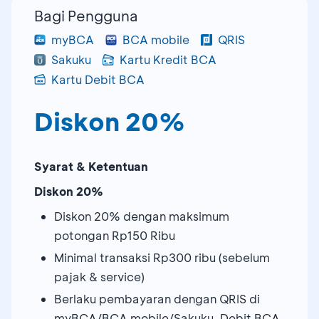
Bagi Pengguna
myBCA
BCA mobile
QRIS
Sakuku
Kartu Kredit BCA
Kartu Debit BCA
Diskon 20%
Syarat & Ketentuan
Diskon 20%
Diskon 20% dengan maksimum
potongan Rp150 Ribu
Minimal transaksi Rp300 ribu (sebelum
pajak & service)
Berlaku pembayaran dengan QRIS di
myBCA/BCA mobile/Sakuku, Debit BCA