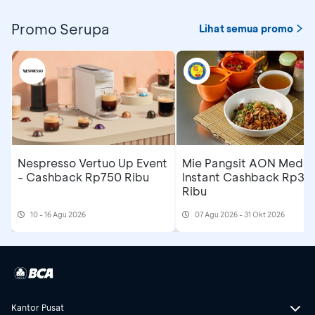
Promo Serupa
Lihat semua promo
Nespresso Vertuo Up Event
Mie Pangsit AON Medan
- Cashback Rp750 Ribu
Instant Cashback Rp35
Ribu
10 - 16 Agu 2026
07 Agu 2026 - 31 Okt 2026
Kantor Pusat