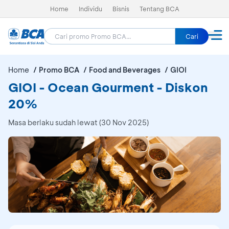
Home
Individu
Bisnis
Tentang BCA
Cari
Home
Promo BCA
Food and Beverages
GIOI
GIOI - Ocean Gourment - Diskon
20%
Masa berlaku sudah lewat (30 Nov 2025)