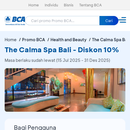
Home
Individu
Bisnis
Tentang BCA
Cari
Home
Promo BCA
Health and Beauty
The Calma Spa Bali
The Calma Spa Bali - Diskon 10%
Masa berlaku sudah lewat (15 Jul 2025 - 31 Des 2025)
Bagi Pengguna