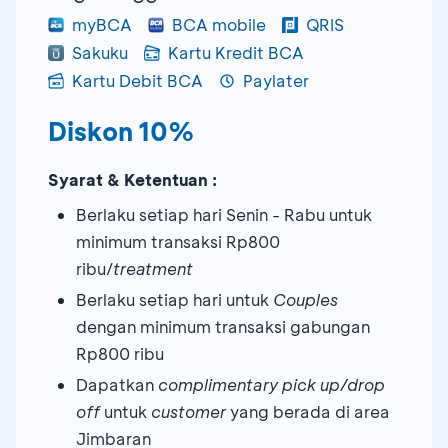
myBCA
BCA mobile
QRIS
Sakuku
Kartu Kredit BCA
Kartu Debit BCA
Paylater
Diskon 10%
Syarat & Ketentuan :
Berlaku setiap hari Senin - Rabu untuk
minimum transaksi Rp800
ribu/
treatment
Berlaku setiap hari untuk
Couples
dengan minimum transaksi gabungan
Rp800 ribu
Dapatkan
complimentary pick up/drop
off
untuk
customer
yang berada di area
Jimbaran