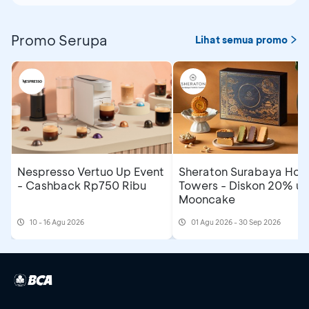
Promo Serupa
Lihat semua promo
Nespresso Vertuo Up Event
Sheraton Surabaya Hote
- Cashback Rp750 Ribu
Towers - Diskon 20% un
Mooncake
10 - 16 Agu 2026
01 Agu 2026 - 30 Sep 2026