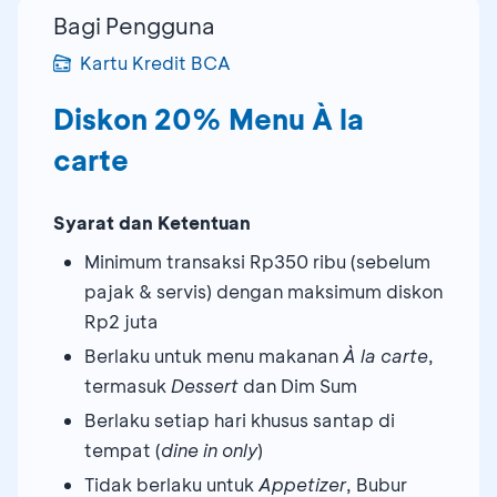
Bagi Pengguna
Kartu Kredit BCA
Diskon 20% Menu À la
carte
Syarat dan Ketentuan
Minimum transaksi Rp350 ribu (sebelum
pajak & servis) dengan maksimum diskon
Rp2 juta
Berlaku untuk menu makanan
À la carte
,
termasuk
Dessert
dan Dim Sum
Berlaku setiap hari khusus santap di
tempat (
dine in only
)
Tidak berlaku untuk
Appetizer
, Bubur