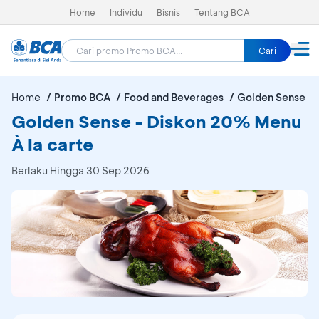
Home
Individu
Bisnis
Tentang BCA
Cari
Home
Promo BCA
Food and Beverages
Golden Sense
Golden Sense - Diskon 20% Menu
À la carte
Berlaku Hingga 30 Sep 2026