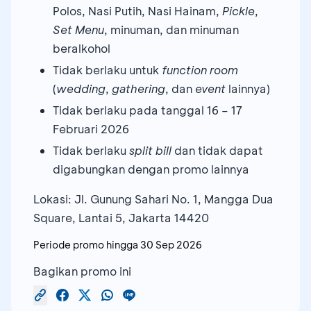
Polos, Nasi Putih, Nasi Hainam,
Pickle
,
Set Menu
, minuman, dan minuman
beralkohol
Tidak berlaku untuk
function room
(
wedding
,
gathering
, dan
event
lainnya)
Tidak berlaku pada tanggal 16 – 17 
Februari 2026
Tidak berlaku
split bill
dan tidak dapat
digabungkan dengan promo lainnya
Lokasi: Jl. Gunung Sahari No. 1, Mangga Dua
Square, Lantai 5, Jakarta 14420
Periode promo hingga
30 Sep 2026
Bagikan promo ini