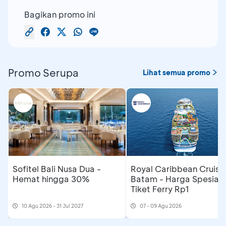
Bagikan promo ini
Promo Serupa
Lihat semua promo
Sofitel Bali Nusa Dua -
Royal Caribbean Cruise
Hemat hingga 30%
Batam - Harga Spesial
Tiket Ferry Rp1
10 Agu 2026 - 31 Jul 2027
07 - 09 Agu 2026