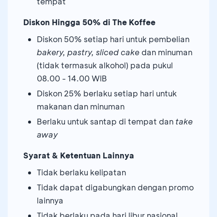
tempat
Diskon Hingga 50% di The Koffee
Diskon 50% setiap hari untuk pembelian
bakery, pastry, sliced cake
dan minuman
(tidak termasuk alkohol) pada pukul
08.00 - 14.00 WIB
Diskon 25% berlaku setiap hari untuk
makanan dan minuman
Berlaku untuk santap di tempat dan
take
away
Syarat & Ketentuan Lainnya
Tidak berlaku kelipatan
Tidak dapat digabungkan dengan promo
lainnya
Tidak berlaku pada hari libur nasional