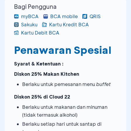
Bagi Pengguna
myBCA
BCA mobile
QRIS
Sakuku
Kartu Kredit BCA
Kartu Debit BCA
Penawaran Spesial
Syarat & Ketentuan :
Diskon 25% Makan Kitchen
Berlaku untuk pemesanan menu
buffet
Diskon 25% di Cloud 22
Berlaku untuk makanan dan minuman
(tidak termasuk alkohol)
Berlaku setiap hari untuk santap di