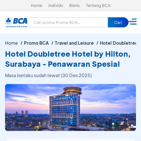
Home
Individu
Bisnis
Tentang BCA
Cari
Home
Promo BCA
Travel and Leisure
Hotel Doubletree H
Hotel Doubletree Hotel by Hilton,
Surabaya - Penawaran Spesial
Masa berlaku sudah lewat (30 Des 2025)