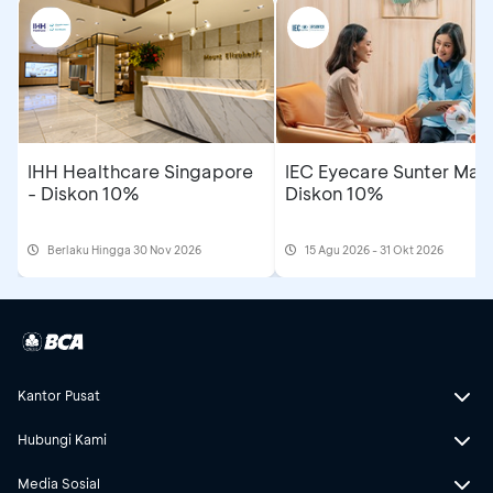
IHH Healthcare Singapore
IEC Eyecare Sunter Mall
- Diskon 10%
Diskon 10%
Berlaku Hingga 30 Nov 2026
15 Agu 2026 - 31 Okt 2026
Kantor Pusat
Hubungi Kami
Media Sosial