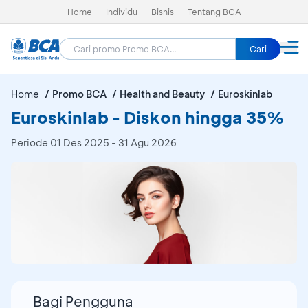
Home
Individu
Bisnis
Tentang BCA
Cari
Home
Promo BCA
Health and Beauty
Euroskinlab
Euroskinlab - Diskon hingga 35%
Periode
01 Des 2025 - 31 Agu 2026
Bagi Pengguna