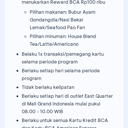
menukarkan Reward BCA Rp100 ribu
Pilihan makanan: Bubur Ayam
Gondangdia/Nasi Bekal
Lemak/Seafood Pao Fan
Pilihan minuman: House Blend
Tea/Latte/Americano
Belaku 1x transaksi/pemegang kartu
selama periode program
Berlaku setiap hari selama periode
program
Tidak berlaku kelipatan
Berlaku setiap hari di
outlet
East Quarter
di Mall Grand Indonesia mulai pukul
08.00 - 10.00 WIB
Berlaku untuk semua Kartu Kredit BCA
dan Kartu BCA American Express