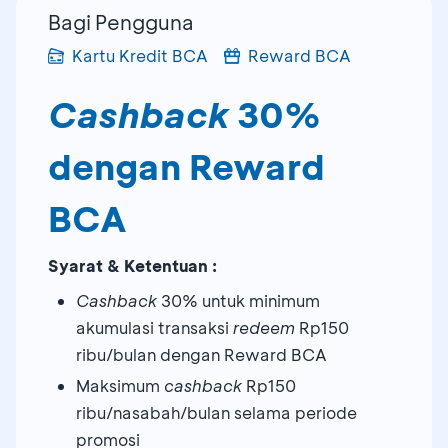
Bagi Pengguna
Kartu Kredit BCA
Reward BCA
Cashback
30%
dengan Reward
BCA
Syarat & Ketentuan :
Cashback
30% untuk minimum
akumulasi transaksi
redeem
Rp150
ribu/bulan dengan Reward BCA
Maksimum
cashback
Rp150
ribu/nasabah/bulan selama periode
promosi