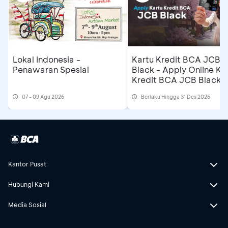
Lokal Indonesia -
Kartu Kredit BCA JCB
Penawaran Spesial
Black - Apply Online Ka
Kredit BCA JCB Black 
Dapatkan Cashback
07 - 09 Agu 2026
Berlaku Hingga 31 Des 2026
Rp500 Ribu
Kantor Pusat
Hubungi Kami
Media Sosial