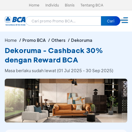
Home
Individu
Bisnis
Tentang BCA
Cari
Home
Promo BCA
Others
Dekoruma
Dekoruma - Cashback 30%
dengan Reward BCA
Masa berlaku sudah lewat (01 Jul 2025 - 30 Sep 2025)