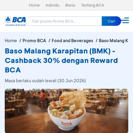
Home
Individu
Bisnis
Tentang BCA
Cari
Home
Promo BCA
Food and Beverages
Baso Malang Kar
Baso Malang Karapitan (BMK) -
Cashback 30% dengan Reward
BCA
Masa berlaku sudah lewat (30 Jun 2026)