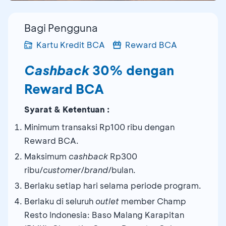
Bagi Pengguna
Kartu Kredit BCA
Reward BCA
Cashback
30% dengan
Reward BCA
Syarat & Ketentuan :
Minimum transaksi Rp100 ribu dengan
Reward BCA.
Maksimum
cashback
Rp300
ribu/
customer
/
brand
/bulan.
Berlaku setiap hari selama periode program.
Berlaku di seluruh
outlet
member Champ
Resto Indonesia: Baso Malang Karapitan