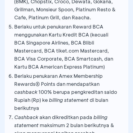
(BMK), Chopstix, Croco, Dewata, Gokana,
Grillman, Monsieur Spoon, Platinum Resto &
Cafe, Platinum Grill, dan Raacha.
Berlaku untuk penukaran Reward BCA
menggunakan Kartu Kredit BCA (kecuali
BCA Singapore Airlines, BCA Blibli
Mastercard, BCA tiket.com Mastercard,
BCA Visa Corporate, BCA Smartcash, dan
Kartu BCA American Express Platinum)
Berlaku penukaran Amex Membership
Rewards® Points dan mendapatkan
cashback
100% berupa pengkreditan saldo
Rupiah (Rp) ke
billing statement
di bulan
berikutnya
Cashback
akan dikreditkan pada
billing
statement
maksimum 2 bulan berikutnya &