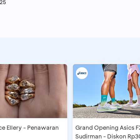
025
e Ellery - Penawaran
Grand Opening Asics F
Sudirman - Diskon Rp3