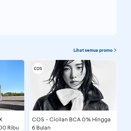
Lihat semua promo
X
COS - Cicilan BCA 0% Hingga
00 Ribu
6 Bulan