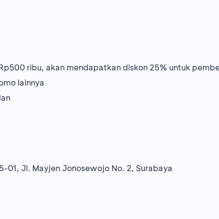
Rp500 ribu, akan mendapatkan diskon 25% untuk pembelia
omo lainnya
lan
-01, Jl. Mayjen Jonosewojo No. 2, Surabaya