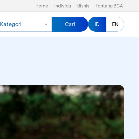
Home
Individu
Bisnis
Tentang BCA
Kategori
Cari
ID
EN