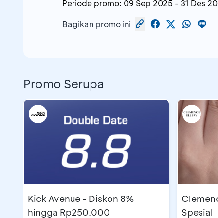
Periode promo:
09 Sep 2025
-
31 Des 2
Bagikan promo ini
Promo Serupa
Kick Avenue - Diskon 8%
Clemenc
hingga Rp250.000
Spesial