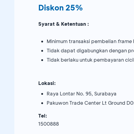
Diskon 25%
Syarat & Ketentuan :
Minimum transaksi pembelian
frame
Tidak dapat digabungkan dengan pr
Tidak berlaku untuk pembayaran cici
Lokasi:
Raya Lontar No. 95, Surabaya
Pakuwon Trade Center Lt Ground D05
Tel:
1500888