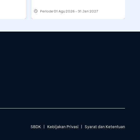
Periode
01 Agu 2026 - 31 Jan 2027
SBDK
|
Kebijakan Privasi
|
Syarat dan Ketentuan