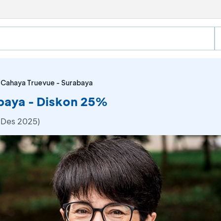
 Cahaya Truevue - Surabaya
baya - Diskon 25%
 Des 2025)