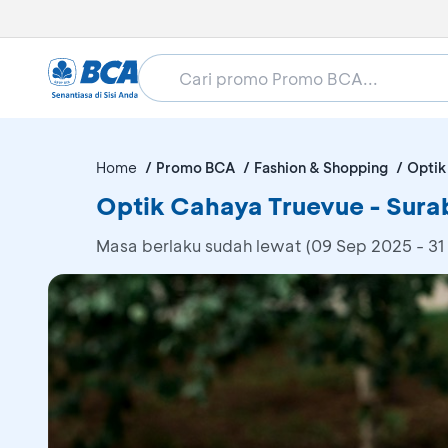
Home
Promo BCA
Fashion & Shopping
Optik
Optik Cahaya Truevue - Sura
Masa berlaku sudah lewat (09 Sep 2025 - 31