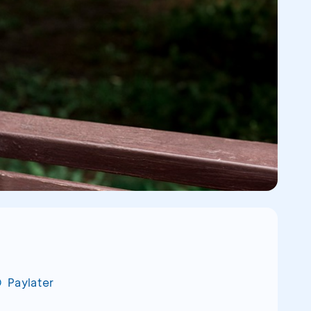
Paylater