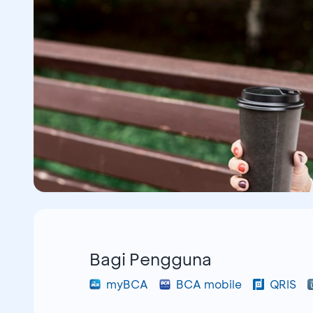
Bagi Pengguna
myBCA
BCA mobile
QRIS