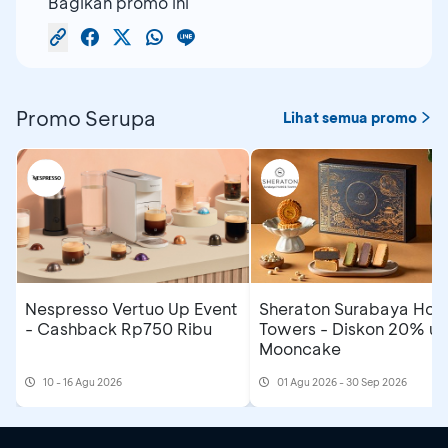
Bagikan promo ini
Promo Serupa
Lihat semua promo
Nespresso Vertuo Up Event
Sheraton Surabaya Hote
- Cashback Rp750 Ribu
Towers - Diskon 20% un
Mooncake
10 - 16 Agu 2026
01 Agu 2026 - 30 Sep 2026