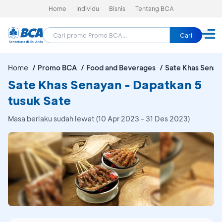
Home
Individu
Bisnis
Tentang BCA
Cari
Home
Promo BCA
Food and Beverages
Sate Khas Senay
Sate Khas Senayan - Dapatkan 5
tusuk Sate
Masa berlaku sudah lewat (10 Apr 2023 - 31 Des 2023)