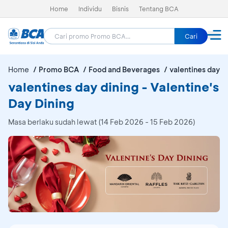
Home
Individu
Bisnis
Tentang BCA
Cari
Home
Promo BCA
Food and Beverages
valentines day d
valentines day dining - Valentine's
Day Dining
Masa berlaku sudah lewat (14 Feb 2026 - 15 Feb 2026)