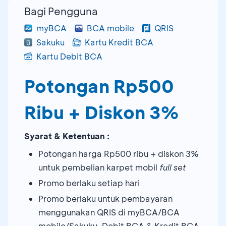
Bagi Pengguna
myBCA
BCA mobile
QRIS
Sakuku
Kartu Kredit BCA
Kartu Debit BCA
Potongan Rp500
Ribu + Diskon 3%
Syarat & Ketentuan :
Potongan harga Rp500 ribu + diskon 3%
untuk pembelian karpet mobil
full set
Promo berlaku setiap hari
Promo berlaku untuk pembayaran
menggunakan QRIS di myBCA/BCA
mobile/Sakuku, Debit BCA & Kredit BCA