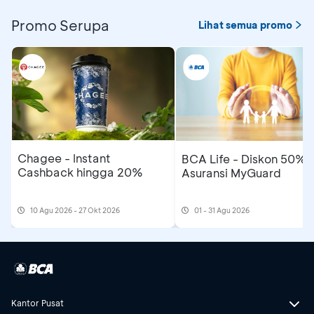
Promo Serupa
Lihat semua promo
Chagee - Instant
BCA Life - Diskon 50%
Cashback hingga 20%
Asuransi MyGuard
10 Agu 2026 - 27 Okt 2026
01 - 31 Agu 2026
Kantor Pusat