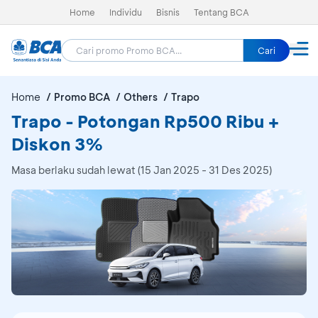
Home
Individu
Bisnis
Tentang BCA
Cari
Home
Promo BCA
Others
Trapo
Trapo - Potongan Rp500 Ribu +
Diskon 3%
Masa berlaku sudah lewat (15 Jan 2025 - 31 Des 2025)