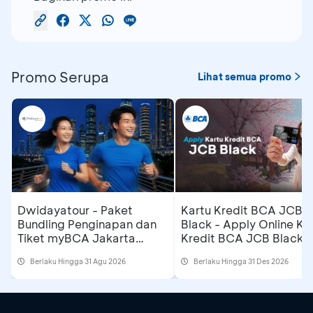
Promo Serupa
Lihat semua promo
Dwidayatour - Paket
Kartu Kredit BCA JCB
Bundling Penginapan dan
Black - Apply Online Ka
Tiket myBCA Jakarta
Kredit BCA JCB Black 
Running Festival 2026
Dapatkan Cashback
Berlaku Hingga 31 Agu 2026
Berlaku Hingga 31 Des 2026
Rp500 Ribu