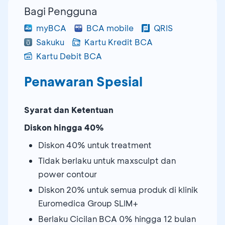
Bagi Pengguna
myBCA
BCA mobile
QRIS
Sakuku
Kartu Kredit BCA
Kartu Debit BCA
Penawaran Spesial
Syarat dan Ketentuan
Diskon hingga 40%
Diskon 40% untuk treatment
Tidak berlaku untuk maxsculpt dan
power contour
Diskon 20% untuk semua produk di klinik
Euromedica Group SLIM+
Berlaku Cicilan BCA 0% hingga 12 bulan