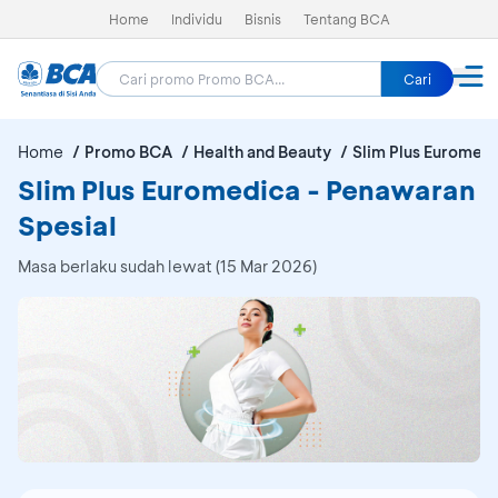
Home
Individu
Bisnis
Tentang BCA
Cari
Home
Promo BCA
Health and Beauty
Slim Plus Euromed
Slim Plus Euromedica - Penawaran
Spesial
Masa berlaku sudah lewat (15 Mar 2026)