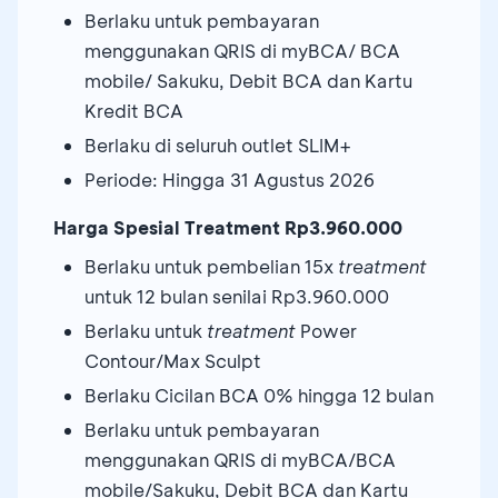
Berlaku untuk pembayaran
menggunakan QRIS di myBCA/ BCA
mobile/ Sakuku, Debit BCA dan Kartu
Kredit BCA
Berlaku di seluruh outlet SLIM+
Periode: Hingga 31 Agustus 2026
Harga Spesial Treatment Rp3.960.000
Berlaku untuk pembelian 15x
treatment
untuk 12 bulan senilai Rp3.960.000
Berlaku untuk
treatment
Power
Contour/Max Sculpt
Berlaku Cicilan BCA 0% hingga 12 bulan
Berlaku untuk pembayaran
menggunakan QRIS di myBCA/BCA
mobile/Sakuku, Debit BCA dan Kartu