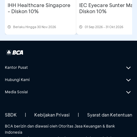
IHH Healthcare Singapore
IEC Eyecare Sunter Mall
- Diskon 10%
Diskon 10%
Berlaku Hingga 30 Nov 2026
01 Sep 2026 - 31 Okt 2026
Kantor Pusat
Hubungi Kami
Media Sosial
SBDK
|
Kebijakan Privasi
|
Syarat dan Ketentuan
BCA berizin dan diawasi oleh Otoritas Jasa Keuangan & Bank
Indonesia