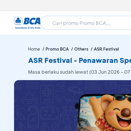
Home
Promo BCA
Others
ASR Festival
ASR Festival - Penawaran Spe
Masa berlaku sudah lewat (03 Jun 2026 - 07