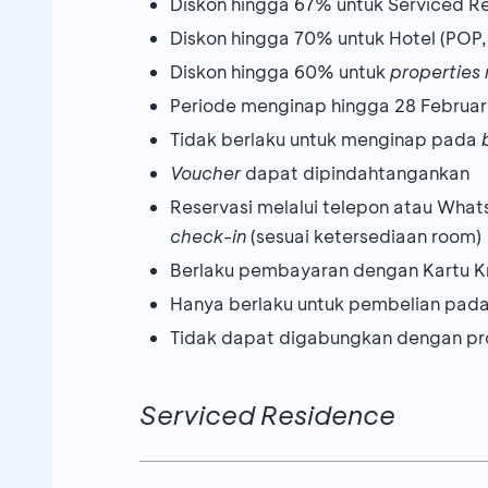
Diskon hingga 67% untuk Serviced R
Diskon hingga 70% untuk Hotel (POP, F
Diskon hingga 60% untuk
properties
Periode menginap hingga 28 Februar
Tidak berlaku untuk menginap pada
Voucher
dapat dipindahtangankan
Reservasi melalui telepon atau Wha
check-in
(sesuai ketersediaan room)
Berlaku pembayaran dengan Kartu K
Hanya berlaku untuk pembelian pad
Tidak dapat digabungkan dengan pr
Serviced Residence