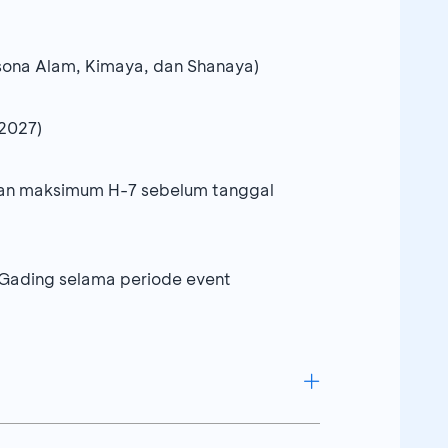
sona Alam, Kimaya, dan Shanaya)
 2027)
ukan maksimum H-7 sebelum tanggal
 Gading selama periode event