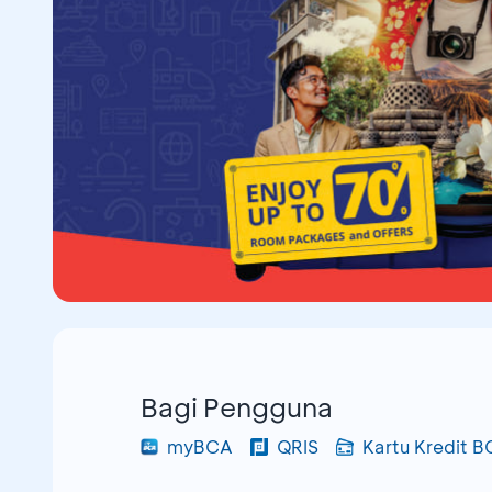
Bagi Pengguna
myBCA
QRIS
Kartu Kredit 