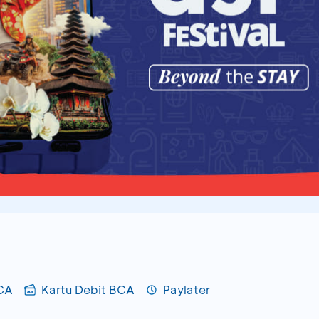
BCA
Kartu Debit BCA
Paylater