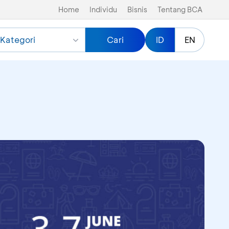
Home
Individu
Bisnis
Tentang BCA
Kategori
Cari
ID
EN