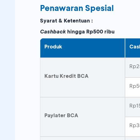
Penawaran Spesial
Syarat & Ketentuan :
Cashback
hingga Rp500 ribu
Produk
Cas
Rp2
Kartu Kredit BCA
Rp5
Rp15
Paylater BCA
Rp3