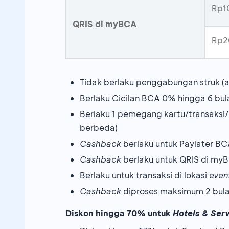
Rp10
QRIS di myBCA
Rp2
Tidak berlaku penggabungan struk (a
Berlaku Cicilan BCA 0% hingga 6 bu
Berlaku 1 pemegang kartu/transaksi
berbeda)
Cashback
berlaku untuk Paylater B
Cashback
berlaku untuk QRIS di my
Berlaku untuk transaksi di lokasi
even
Cashback
diproses maksimum 2 bula
Diskon hingga 70% untuk
Hotels & Ser