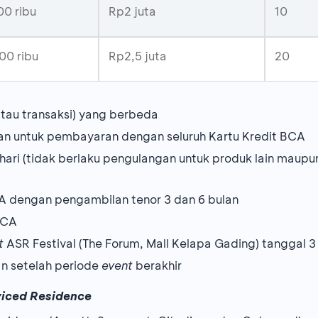
0 ribu
Rp2 juta
10
00 ribu
Rp2,5 juta
20
tau transaksi) yang berbeda
lan untuk pembayaran dengan seluruh Kartu Kredit BCA
/hari (tidak berlaku pengulangan untuk produk lain mau
CA dengan pengambilan tenor 3 dan 6 bulan
BCA
t
ASR Festival (The Forum, Mall Kelapa Gading) tanggal 3
n setelah periode
event
berakhir
viced Residence