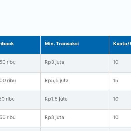
hback
Min. Transaksi
Kuota/
50 ribu
Rp3 juta
10
00 ribu
Rp5,5 juta
15
0 ribu
Rp1,5 juta
10
50 ribu
Rp3 juta
10