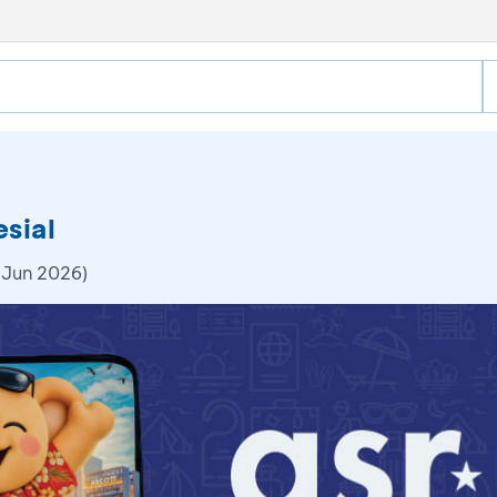
sial
 Jun 2026)