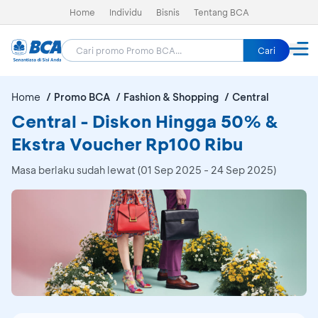
Home
Individu
Bisnis
Tentang BCA
Cari
Home
Promo BCA
Fashion & Shopping
Central
Central - Diskon Hingga 50% &
Ekstra Voucher Rp100 Ribu
Masa berlaku sudah lewat (01 Sep 2025 - 24 Sep 2025)