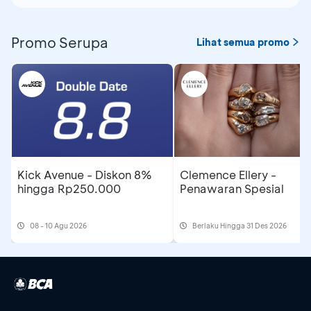
Promo Serupa
Lihat semua promo
Kick Avenue - Diskon 8%
Clemence Ellery -
hingga Rp250.000
Penawaran Spesial
08 - 10 Agu 2026
Berlaku Hingga 31 Des 2026