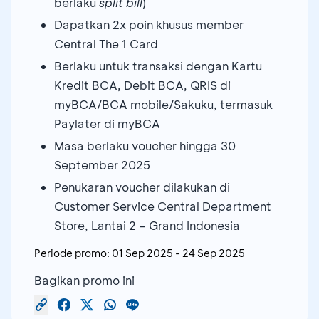
berlaku
split bill
)
Dapatkan 2x poin khusus member
Central The 1 Card
Berlaku untuk transaksi dengan Kartu
Kredit BCA, Debit BCA, QRIS di
myBCA/BCA mobile/Sakuku, termasuk
Paylater di myBCA
Masa berlaku voucher hingga 30
September 2025
Penukaran voucher dilakukan di
Customer Service Central Department
Store, Lantai 2 – Grand Indonesia
Periode promo:
01 Sep 2025
-
24 Sep 2025
Bagikan promo ini