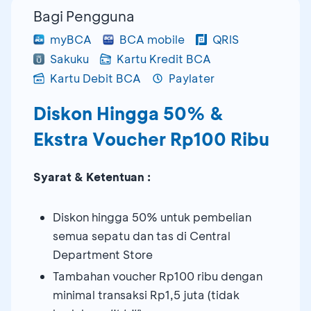
Bagi Pengguna
myBCA
BCA mobile
QRIS
Sakuku
Kartu Kredit BCA
Kartu Debit BCA
Paylater
Diskon Hingga 50% &
Ekstra Voucher Rp100 Ribu
Syarat & Ketentuan :
Diskon hingga 50% untuk pembelian
semua sepatu dan tas di Central
Department Store
Tambahan voucher Rp100 ribu dengan
minimal transaksi Rp1,5 juta (tidak