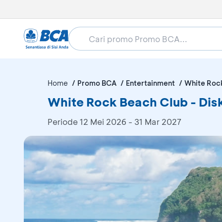
Home
Promo BCA
Entertainment
White Roc
White Rock Beach Club - Di
Periode
12 Mei 2026 - 31 Mar 2027