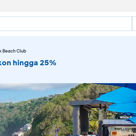
k Beach Club
skon hingga 25%