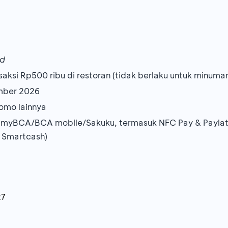
d
ksi Rp500 ribu di restoran (tidak berlaku untuk minuman
ember 2026
omo lainnya
 myBCA/BCA mobile/Sakuku, termasuk NFC Pay & Paylat
 Smartcash)
27