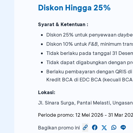
Diskon Hingga 25%
Syarat & Ketentuan :
Diskon 25% untuk penyewaan
daybe
Diskon 10% untuk
F&B,
minimum transa
Tidak berlaku pada tanggal 31 Des
Tidak dapat digabungkan dengan pr
Berlaku pembayaran dengan QRIS di
Kredit BCA di EDC BCA (kecuali BCA
Lokasi:
Jl. Sinara Surga, Pantai Melasti, Ungasan
Periode promo:
12 Mei 2026
-
31 Mar 20
Bagikan promo ini