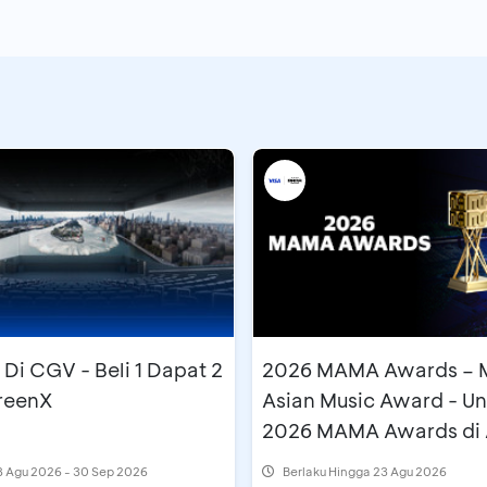
Di CGV - Beli 1 Dapat 2
2026 MAMA Awards – 
creenX
Asian Music Award - U
2026 MAMA Awards di 
Travel Fair
 Agu 2026 - 30 Sep 2026
Berlaku Hingga 23 Agu 2026