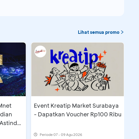
Lihat semua promo
Mnet
Event Kreatip Market Surabaya
ndian
- Dapatkan Voucher Rp100 Ribu
Astindo
Periode
07 - 09 Agu 2026