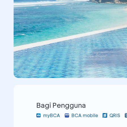
Bagi Pengguna
myBCA
BCA mobile
QRIS