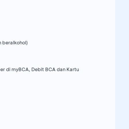
 beralkohol)
er di myBCA, Debit BCA dan Kartu