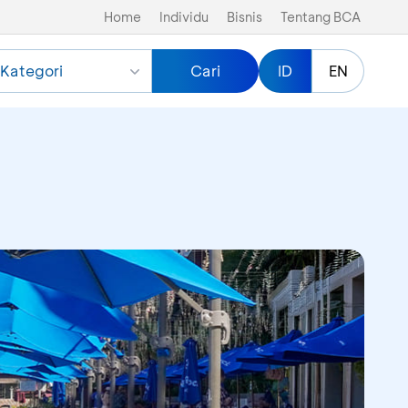
Home
Individu
Bisnis
Tentang BCA
Kategori
Cari
ID
EN