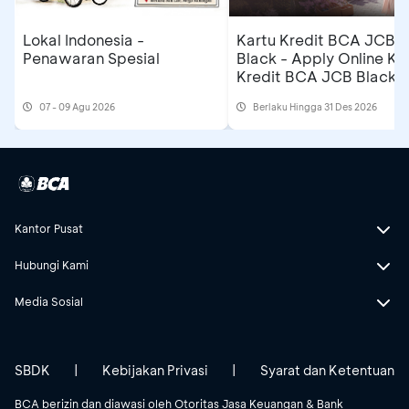
Lokal Indonesia -
Kartu Kredit BCA JCB
Penawaran Spesial
Black - Apply Online Ka
Kredit BCA JCB Black 
Dapatkan Cashback
07 - 09 Agu 2026
Berlaku Hingga 31 Des 2026
Rp500 Ribu
Kantor Pusat
Hubungi Kami
Media Sosial
SBDK
|
Kebijakan Privasi
|
Syarat dan Ketentuan
BCA berizin dan diawasi oleh Otoritas Jasa Keuangan & Bank