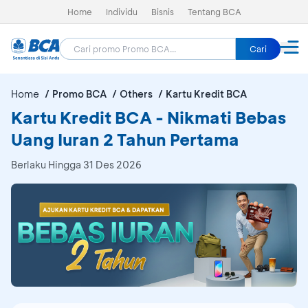
Home
Individu
Bisnis
Tentang BCA
Cari
Home
Promo BCA
Others
Kartu Kredit BCA
Kartu Kredit BCA - Nikmati Bebas
Uang Iuran 2 Tahun Pertama
Berlaku Hingga 31 Des 2026