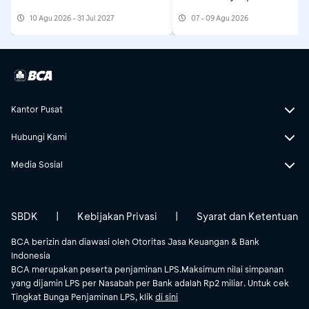
10 Agu 2026 - 31 Jul 2027
07 - 09 Agu 2026
Kantor Pusat
Hubungi Kami
Media Sosial
SBDK
|
Kebijakan Privasi
|
Syarat dan Ketentuan
BCA berizin dan diawasi oleh Otoritas Jasa Keuangan & Bank
Indonesia
BCA merupakan peserta penjaminan LPS.Maksimum nilai simpanan
yang dijamin LPS per Nasabah per Bank adalah Rp2 miliar. Untuk cek
Tingkat Bunga Penjaminan LPS, klik
di sini