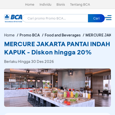
Home
Individu
Bisnis
Tentang BCA
Cari
Home
Promo BCA
Food and Beverages
MERCURE JAKAR
MERCURE JAKARTA PANTAI INDAH
KAPUK - Diskon hingga 20%
Berlaku Hingga 30 Des 2026