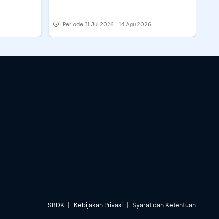
Periode
31 Jul 2026 - 14 Agu 2026
SBDK
|
Kebijakan Privasi
|
Syarat dan Ketentuan