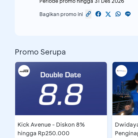
Periode promo hingga
31 Des 2026
Bagikan promo ini
Promo Serupa
Kick Avenue - Diskon 8%
Dwidayatour - Pak
hingga Rp250.000
Pengina