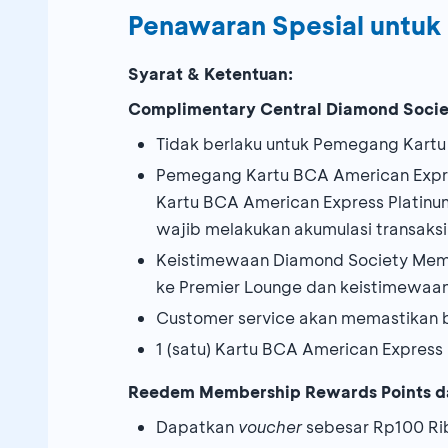
Penawaran Spesial untu
Syarat & Ketentuan:
Complimentary Central Diamond Socie
Tidak berlaku untuk Pemegang Kartu
Pemegang Kartu BCA American Expr
Kartu BCA American Express Platinu
wajib melakukan akumulasi transaksi
Keistimewaan Diamond Society Mem
ke Premier Lounge dan keistimewaan
Customer service akan memastikan 
1 (satu) Kartu BCA American Expres
Reedem Membership Rewards Points 
Dapatkan
voucher
sebesar Rp100 Ri