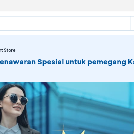
t Store
 Penawaran Spesial untuk pemegang 