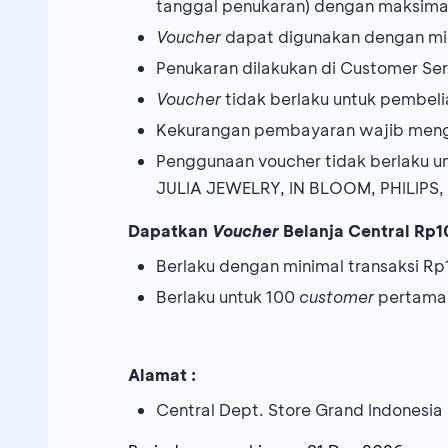
tanggal penukaran) dengan maksima
Voucher
dapat digunakan dengan min
Penukaran dilakukan di Customer Se
Voucher
tidak berlaku untuk pembel
Kekurangan pembayaran wajib meng
Penggunaan voucher tidak berlaku 
JULIA JEWELRY, IN BLOOM, PHILIP
Dapatkan
Voucher
Belanja Central Rp1
Berlaku dengan minimal transaksi Rp
Berlaku untuk 100
customer
pertama/
Alamat :
Central Dept. Store Grand Indonesia