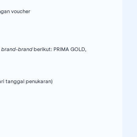
ngan voucher
n
brand-brand
berikut: PRIMA GOLD,
ri tanggal penukaran)