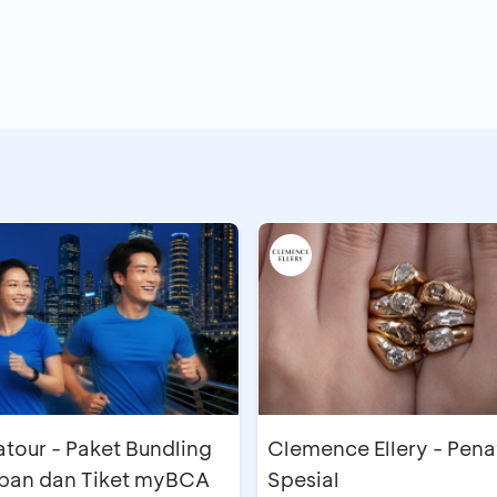
et Bundling
Clemence Ellery - Pen
pan dan Tiket myBCA
Spesial