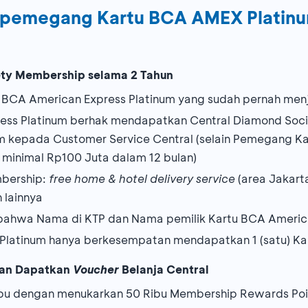
k pemegang Kartu BCA AMEX Platin
ty Membership selama 2 Tahun
 BCA American Express Platinum yang sudah pernah men
ess Platinum berhak mendapatkan Central Diamond Soc
m kepada Customer Service Central (selain Pemegang K
 minimal Rp100 Juta dalam 12 bulan)
bership:
free home & hotel delivery service
(area Jakarta
 lainnya
bahwa Nama di KTP dan Nama pemilik Kartu BCA Americ
s Platinum hanya berkesempatan mendapatkan 1 (satu) K
dan Dapatkan
Voucher
Belanja Central
bu dengan menukarkan 50 Ribu Membership Rewards Poi