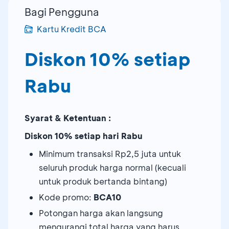
Bagi Pengguna
Kartu Kredit BCA
Diskon 10% setiap
Rabu
Syarat & Ketentuan :
Diskon 10% setiap hari Rabu
Minimum transaksi Rp2,5 juta untuk
seluruh produk harga normal (kecuali
untuk produk bertanda bintang)
Kode promo:
BCA10
Potongan harga akan langsung
mengurangi total harga yang harus