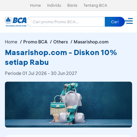
Home
Individu
Bisnis
Tentang BCA
Cari
Home
Promo BCA
Others
Masarishop.com
Masarishop.com - Diskon 10%
setiap Rabu
Periode
01 Jul 2026 - 30 Jun 2027