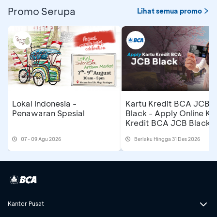
Promo Serupa
Lihat semua promo
Lokal Indonesia -
Kartu Kredit BCA JCB
Penawaran Spesial
Black - Apply Online Ka
Kredit BCA JCB Black 
Dapatkan Cashback
07 - 09 Agu 2026
Berlaku Hingga 31 Des 2026
Rp500 Ribu
Kantor Pusat