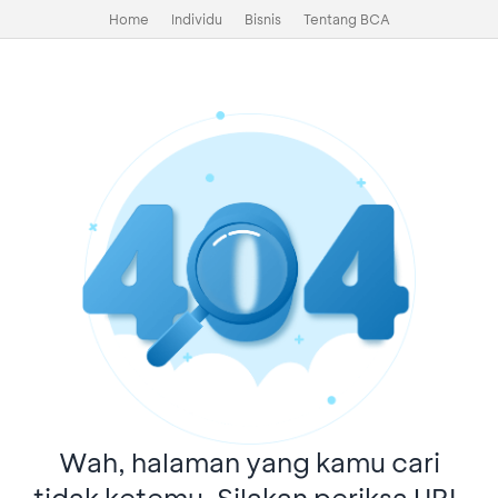
Home
Individu
Bisnis
Tentang BCA
Wah, halaman yang kamu cari
tidak ketemu. Silakan periksa URL