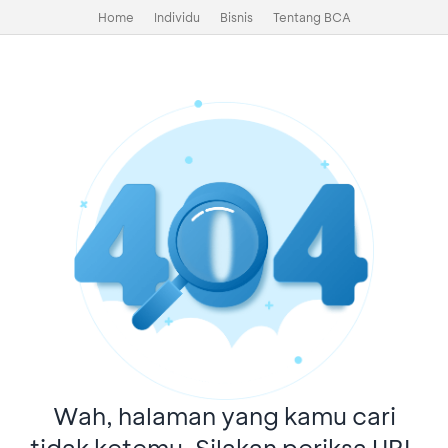
Home
Individu
Bisnis
Tentang BCA
Wah, halaman yang kamu cari
tidak ketemu. Silakan periksa URL