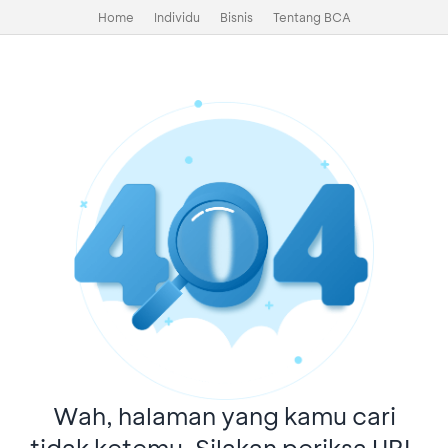
Home
Individu
Bisnis
Tentang BCA
Wah, halaman yang kamu cari
tidak ketemu. Silakan periksa URL