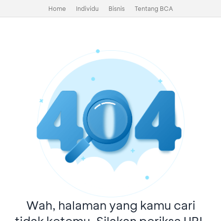
Home
Individu
Bisnis
Tentang BCA
Wah, halaman yang kamu cari
tidak ketemu. Silakan periksa URL