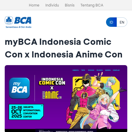
Home
Individu
Bisnis
Tentang BCA
ID
EN
myBCA Indonesia Comic
Con x Indonesia Anime Con