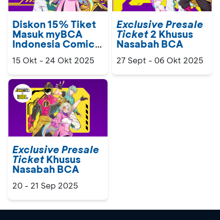
Diskon 15% Tiket
Exclusive Presale
Masuk myBCA
Ticket
2 Khusus
Indonesia Comic
Nasabah BCA
Con x Indonesia
15 Okt - 24 Okt 2025
27 Sept - 06 Okt 2025
Anime Con
Exclusive Presale
Ticket
Khusus
Nasabah BCA
20 - 21 Sep 2025