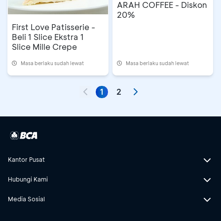
ARAH COFFEE - Diskon
20%
First Love Patisserie -
Beli 1 Slice Ekstra 1
Slice Mille Crepe
Masa berlaku sudah lewat
Masa berlaku sudah lewat
1
2
Kantor Pusat
Hubungi Kami
Media Sosial