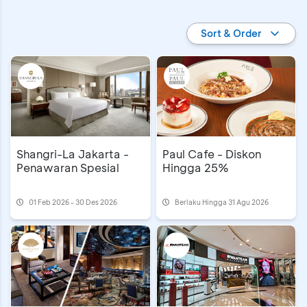
Promo Kartu Kredit BCA Black
Sort & Order
Shangri-La Jakarta -
Paul Cafe - Diskon
Penawaran Spesial
Hingga 25%
01 Feb 2026 - 30 Des 2026
Berlaku Hingga 31 Agu 2026