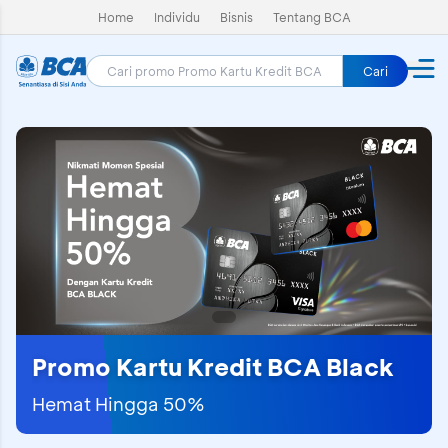
Home
Individu
Bisnis
Tentang BCA
Cari
Promo Kartu Kredit BCA Black
Hemat Hingga 50%