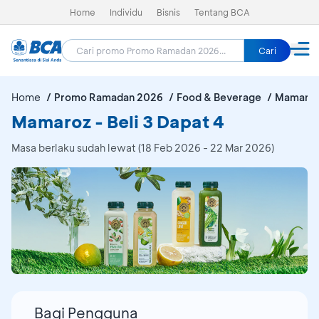
Home
Individu
Bisnis
Tentang BCA
Cari
Home
Promo Ramadan 2026
Food & Beverage
Mamaro
Mamaroz - Beli 3 Dapat 4
Masa berlaku sudah lewat (18 Feb 2026 - 22 Mar 2026)
Bagi Pengguna