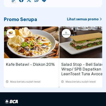
Promo Serupa
Lihat semua promo
Kafe Betawi - Diskon 20%
Salad Stop - Beli Salad/
Wrap/ SPB Dapatkan
LeanToast Tuna Avocad
Masa berlaku sudah lewat
Masa berlaku sudah lewat